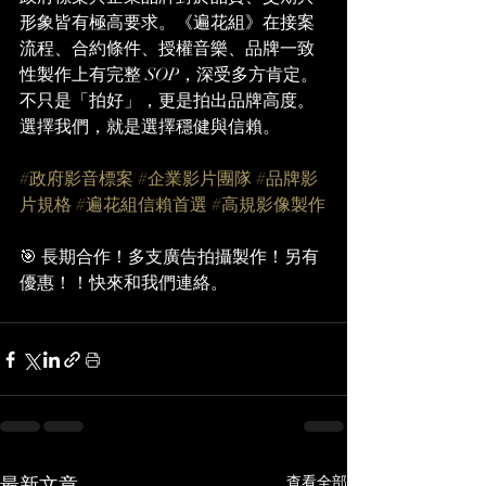
形象皆有極高要求。《遍花組》在接案
流程、合約條件、授權音樂、品牌一致
性製作上有完整 SOP，深受多方肯定。
不只是「拍好」，更是拍出品牌高度。
選擇我們，就是選擇穩健與信賴。
#政府影音標案
#企業影片團隊
#品牌影
片規格
#遍花組信賴首選
#高規影像製作
🎯 長期合作！多支廣告拍攝製作！另有
優惠！！快來和我們連絡。
最新文章
查看全部