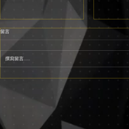
留言
撰寫留言......
影片製作價格完整指南
AI影片製
（2026台灣行情）
開始用AI生