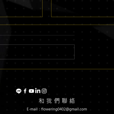
作是什麼？品牌為何
企業形象影片製作價格是多
成廣告影片
少？完整費用解析
和 我 們 聯 絡
E-mail：flowering0402@gmail.com