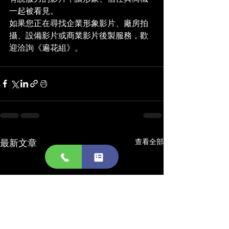
一起被看見。
如果您正在尋找企業形象影片、廠房拍
攝、設備影片或商業影片後製服務，歡
迎洽詢《遍花組》。
最新文章
查看全部