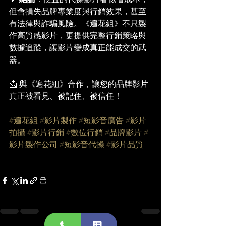
但會損失品牌專業度與行銷效果，甚至
有法律與詐騙風險。《遍花組》不只製
作高質感影片，更提供完整行銷策略與
數據追蹤，讓影片變成真正能成交的武
器。
📩 與《遍花組》合作，讓您的品牌影片
真正被看見、被記住、被信任！
#遍花組
#影片製作
#短影音廣告
#影片
拍攝
#影片行銷
#數位行銷
#品牌影片
#
影片製作公司
#短影音代操
#影片品質