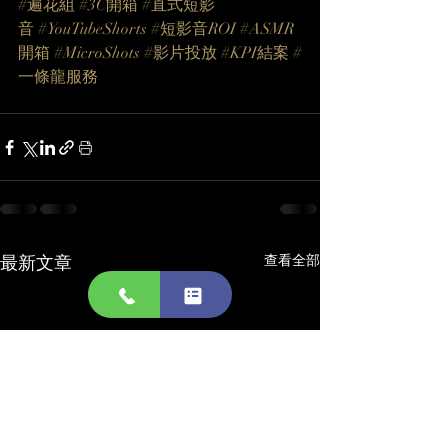
#遍花組
#3C開箱
#直式短影
音
#YouTubeShorts
#短影音ROI
#ASMR
開箱
#MicroShots
#影片投放
#KPI結案
#
一條龍服務
最新文章
查看全部