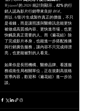
Wyzowl 的 2026 統計則顯示，
82%
 的行
銷人認為影片行銷帶來良好 ROI。
所以 AI影片生成製作真正的價值，不只
是省錢，而是讓照護與醫療訊息能更快
被做成高質感內容、更快進市場，也更
快觸及真正需要的人。而《遍花組》除
了完成影片本身，也能進一步搭配推播
與行銷廣告服務，讓內容不只完成得漂
亮，也更能被對的人看見。
如果你是長照機構、醫療品牌、看護服
務或衛生局相關單位，正在規劃高規格
宣導內容，歡迎和《遍花組》進一步洽
談。