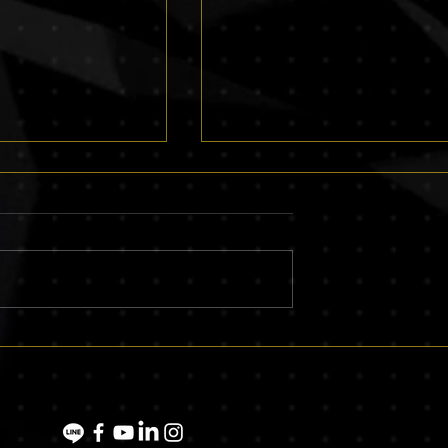
作是什麼？品牌為何
企業形象影片製作價格是多
成廣告影片
少？完整費用解析