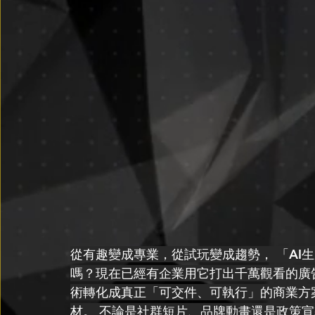
從有趣變成專業，從試玩變成趨勢， 「AI
嗎？現在已經有企業用它打出千萬觀看的廣告
術轉化成真正「可交件、可執行」的商業方
材。 不論是社群短片、品牌動畫還是政策宣