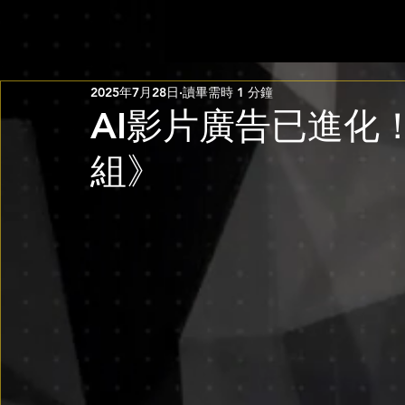
2025年7月28日
讀畢需時 1 分鐘
AI影片廣告已進化
組》