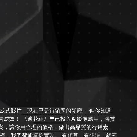
生成式影片」現在已是行銷圈的新寵。 但你知道
成效！ 《遍花組》早已投入AI影像應用，將技
案，讓你用合理的價格，做出高品質的行銷素
導，我們都能幫你實現。 有預算、有想法，就來