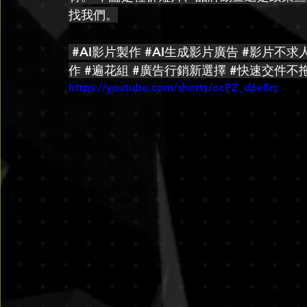
找我們。
#AI影片製作
#AI生成影片廣告
#影片不求
作
#遍花組
#廣告行銷新選擇
#快速交件不
https://youtube.com/shorts/ocPZ_d6e8rc