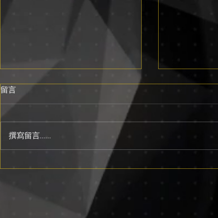
留言
撰寫留言......
影片製作價格完整指南
AI影片製
（2026台灣行情）
開始用AI生