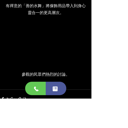
有禪意的「善的水舞」將傢飾用品帶入到身心
靈合一的更高層次。
參觀的民眾們熱烈的討論。