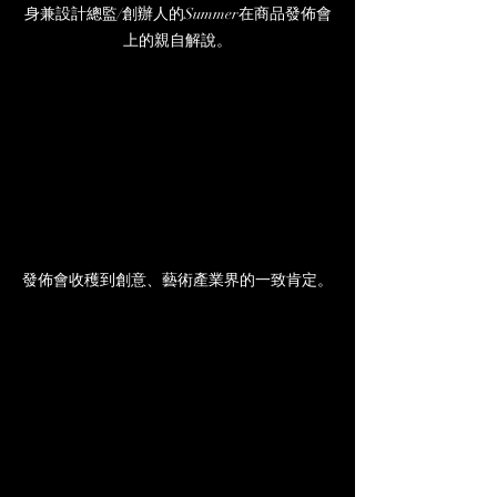
身兼設計總監/創辦人的Summer在商品發佈會
上的親自解說。
發佈會收穫到創意、藝術產業界的一致肯定。